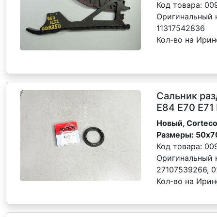
Код товара:
00
Оригинальный 
11317542836
Кол-во на Ирин
Сальник раз
E84 E70 E71 
Новый, Corteco
Размеры: 50x7
Код товара:
00
Оригинальный 
27107539266, 
Кол-во на Ирин