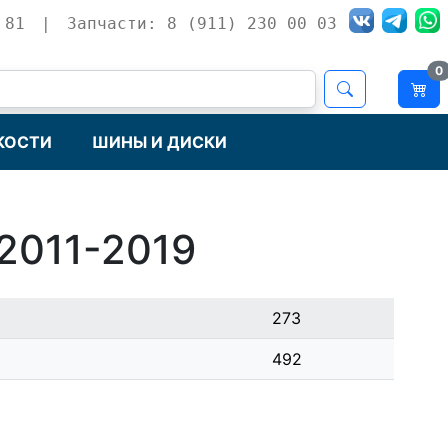
 81
|
Запчасти: 8 (911) 230 00 03
0
КОСТИ
ШИНЫ И ДИСКИ
2011-2019
273
492