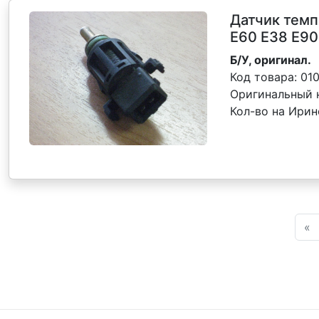
Датчик тем
E60 E38 E90
Б/У, оригинал.
Код товара:
01
Оригинальный 
Кол-во на Ирин
«