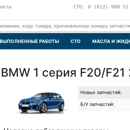
акты
СТО: 8 (812) 988 51
ВЫПОЛНЕННЫЕ РАБОТЫ
СТО
МАСЛА И ЖИД
 BMW 1 серия F20/F21 
Новых запчастей:
Б/У запчастей: