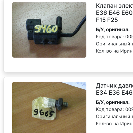
Клапан эле
E36 E46 E60
F15 F25
Б/У, оригинал.
Код товара:
00
Оригинальный 
Кол-во на Ирин
Датчик давл
Е34 Е36 Е46
Б/У, оригинал.
Код товара:
00
Оригинальный 
Кол-во на Ири