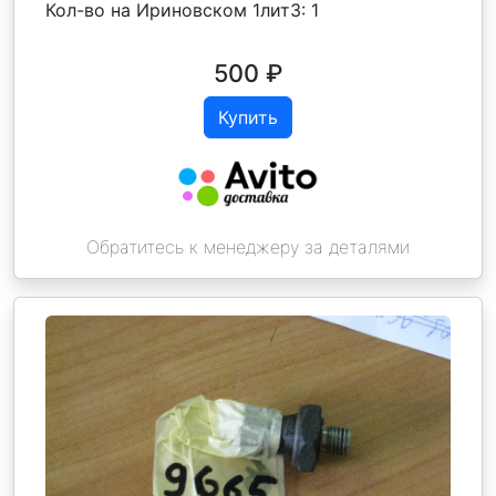
Кол-во на Ириновском 1лит3:
1
500
₽
Купить
Обратитесь к менеджеру за деталями