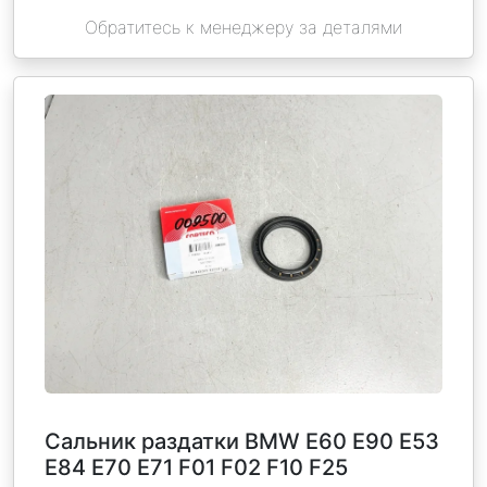
Обратитесь к менеджеру за деталями
Сальник раздатки BMW E60 E90 E53
E84 E70 E71 F01 F02 F10 F25