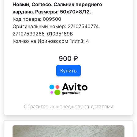
Новый, Corteco. Сальник переднего
кардана. Размеры: 50x70x8/12.
Код товара:
009500
Оригинальный номер:
27107540774,
27107539266, 01035169B
Кол-во на Ириновском 1лит3:
4
900
₽
Купить
Обратитесь к менеджеру за деталями