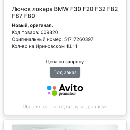
Лючок локера BMW F30 F20 F32 F82
F87 F80
Новый, оригинал.
Код товара:
009820
Оригинальный номер:
51717260397
Кол-во на Ириновском 1Ш:
1
Цена по запросу
Под заказ
Обратитесь к менеджеру за деталями