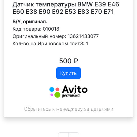
Датчик температуры BMW E39 E46
E60 E38 E90 E92 E53 E83 E70 E71
Б/У, оригинал.
Код товара:
010018
Оригинальный номер:
13621433077
Кол-во на Ириновском 1лит3:
1
500
₽
Купить
Обратитесь к менеджеру за деталями