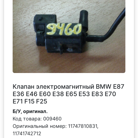
Клапан электромагнитный BMW E87
E36 E46 E60 E38 E65 E53 E83 E70
E71 F15 F25
Б/У, оригинал.
Код товара:
009460
Оригинальный номер:
11747810831,
11741742712