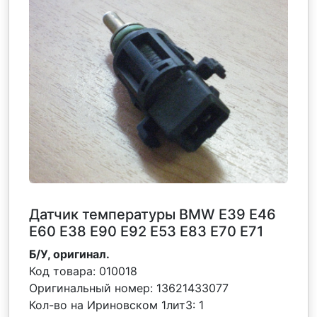
Датчик температуры BMW E39 E46
E60 E38 E90 E92 E53 E83 E70 E71
Б/У, оригинал.
Код товара:
010018
Оригинальный номер:
13621433077
Кол-во на Ириновском 1лит3:
1