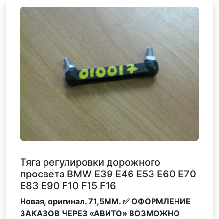
Тяга регулировки дорожного
просвета BMW E39 E46 Е53 Е60 Е70
Е83 E90 F10 F15 F16
Новая, оригинал. 71,5MM. ✅ ОФОРМЛЕНИЕ
ЗАКАЗОВ ЧЕРЕЗ «АВИТО» ВОЗМОЖНО