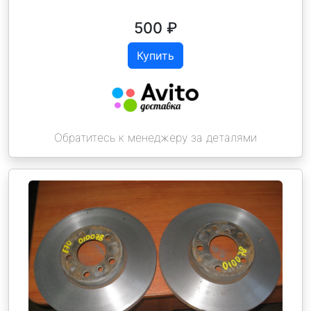
500
₽
Купить
Обратитесь к менеджеру за деталями