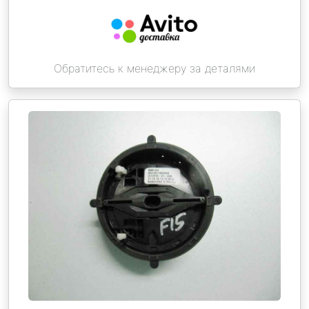
Обратитесь к менеджеру за деталями