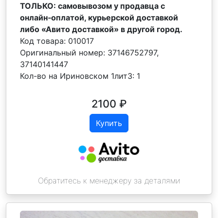
ТОЛЬКО: самовывозом у продавца с
онлайн‑оплатой, курьерской доставкой
либо «Авито доставкой» в другой город.
Код товара:
010017
Оригинальный номер:
37146752797,
37140141447
Кол-во на Ириновском 1лит3:
1
2100
₽
Купить
Обратитесь к менеджеру за деталями