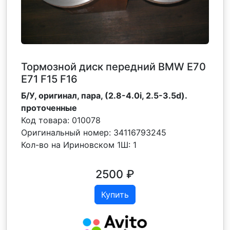
Тормозной диск передний BMW E70
Е71 F15 F16
Б/У, оригинал, пара, (2.8-4.0i, 2.5-3.5d).
проточенные
Код товара:
010078
Оригинальный номер:
34116793245
Кол-во на Ириновском 1Ш:
1
2500
₽
Купить