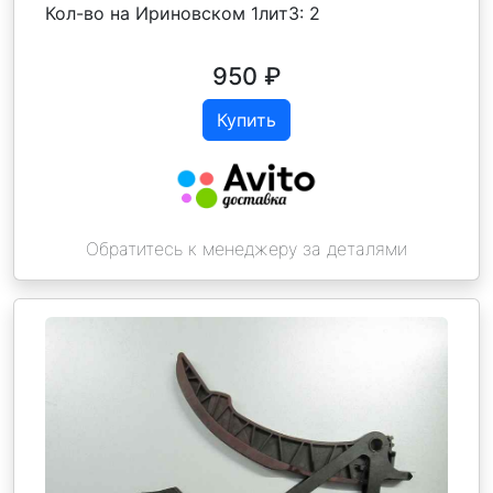
Кол-во на Ириновском 1лит3:
2
950
₽
Купить
Обратитесь к менеджеру за деталями