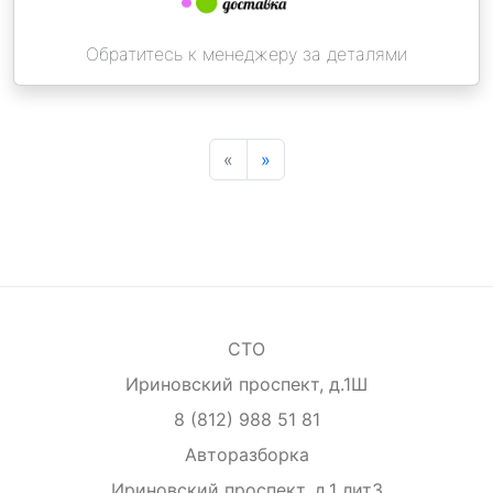
Обратитесь к менеджеру за деталями
«
»
СТО
Ириновский проспект, д.1Ш
8 (812) 988 51 81
Авторазборка
Ириновский проспект, д.1 лит3