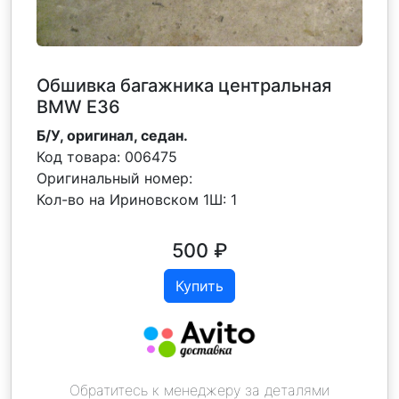
Обшивка багажника центральная
BMW E36
Б/У, оригинал, седан.
Код товара:
006475
Оригинальный номер:
Кол-во на Ириновском 1Ш:
1
500
₽
Купить
Обратитесь к менеджеру за деталями