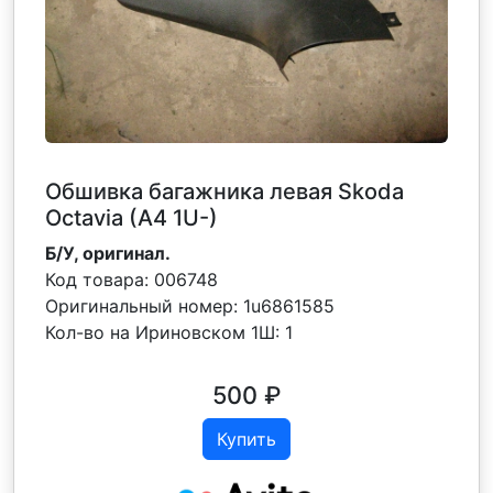
Обшивка багажника левая Skoda
Octavia (A4 1U-)
Б/У, оригинал.
Код товара:
006748
Оригинальный номер:
1u6861585
Кол-во на Ириновском 1Ш:
1
500
₽
Купить