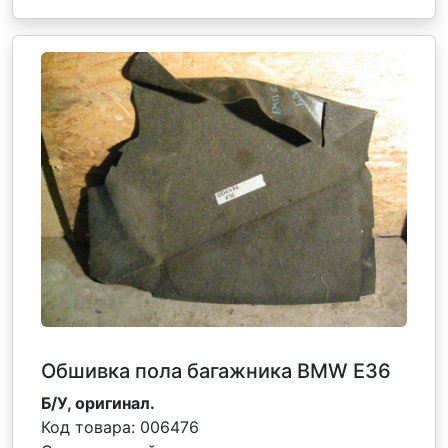
Обшивка пола багажника BMW E36
Б/У, оригинал.
Код товара:
006476