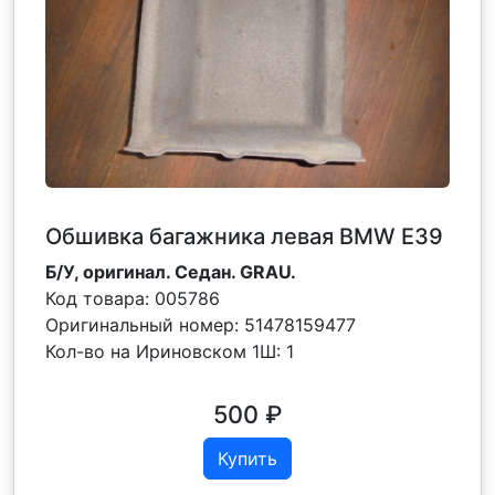
Обшивка багажника левая BMW E39
Б/У, оригинал. Седан. GRAU.
Код товара:
005786
Оригинальный номер:
51478159477
Кол-во на Ириновском 1Ш:
1
500
₽
Купить