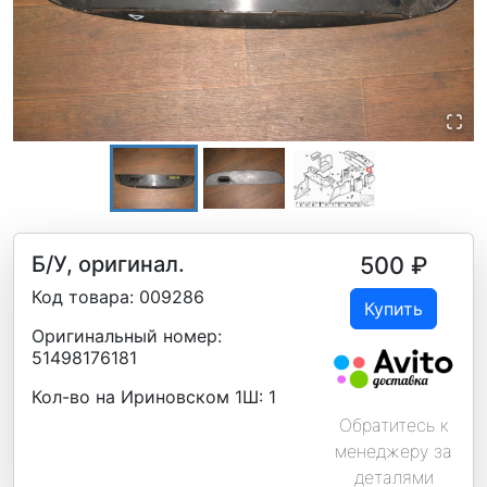
Б/У, оригинал.
500
₽
Код товара:
009286
Купить
Оригинальный номер:
51498176181
Кол-во на Ириновском 1Ш:
1
Обратитесь к
менеджеру за
деталями