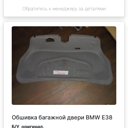
Обратитесь к менеджеру за деталями
Обшивка багажной двери BMW Е38
Б/У, оригинал.