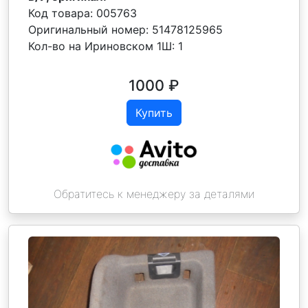
Код товара:
005763
Оригинальный номер:
51478125965
Кол-во на Ириновском 1Ш:
1
1000
₽
Купить
Обратитесь к менеджеру за деталями