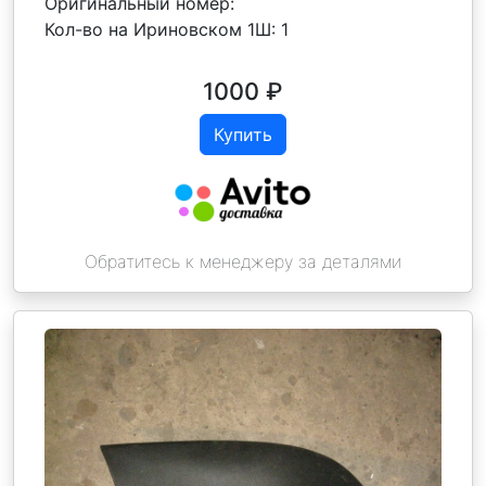
Оригинальный номер:
Кол-во на Ириновском 1Ш:
1
1000
₽
Купить
Обратитесь к менеджеру за деталями