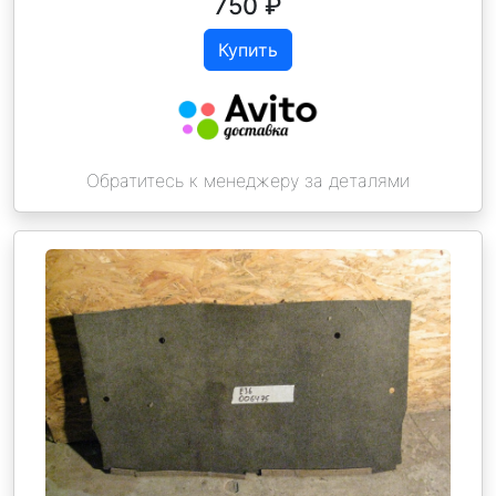
750
₽
Купить
Обратитесь к менеджеру за деталями