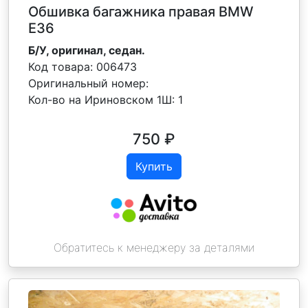
Обшивка багажника правая BMW
E36
Б/У, оригинал, седан.
Код товара:
006473
Оригинальный номер:
Кол-во на Ириновском 1Ш:
1
750
₽
Купить
Обратитесь к менеджеру за деталями