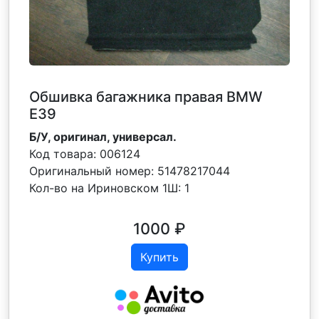
Обшивка багажника правая BMW
E39
Б/У, оригинал, универсал.
Код товара:
006124
Оригинальный номер:
51478217044
Кол-во на Ириновском 1Ш:
1
1000
₽
Купить