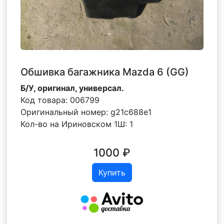
Обшивка багажника Mazda 6 (GG)
Б/У, оригинал, универсал.
Код товара:
006799
Оригинальный номер:
g21c688e1
Кол-во на Ириновском 1Ш:
1
1000
₽
Купить