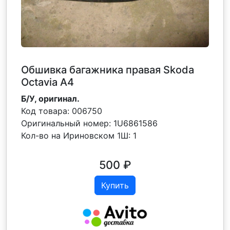
Обшивка багажника правая Skoda
Octavia A4
Б/У, оригинал.
Код товара:
006750
Оригинальный номер:
1U6861586
Кол-во на Ириновском 1Ш:
1
500
₽
Купить