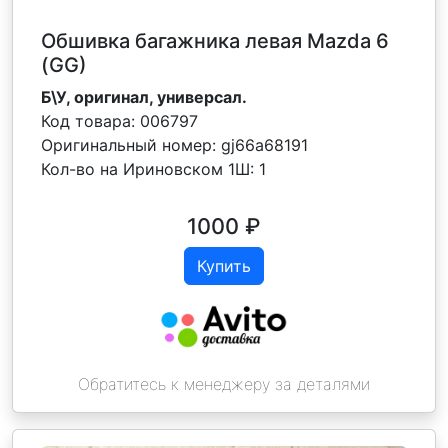
Обшивка багажника левая Mazda 6
(GG)
Б\У, оригинал, универсал.
Код товара:
006797
Оригинальный номер:
gj66a68191
Кол-во на Ириновском 1Ш:
1
1000
₽
Купить
Обратитесь к менеджеру за деталями