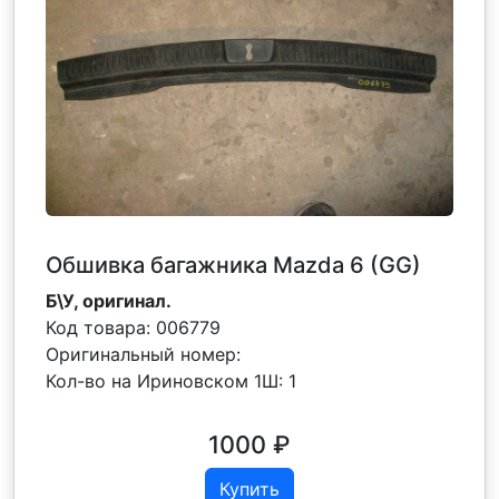
Обшивка багажника Mazda 6 (GG)
Б\У, оригинал.
Код товара:
006779
Оригинальный номер:
Кол-во на Ириновском 1Ш:
1
1000
₽
Купить