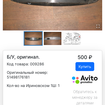
Б/У, оригинал.
500
₽
Код товара:
009286
Купить
Оригинальный номер:
51498176181
Кол-во на Ириновском 1Ш:
1
Обратитесь к
менеджеру за
деталями