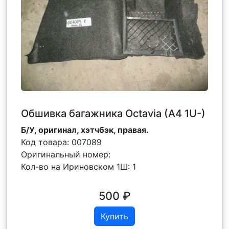
Обшивка багажника Octavia (A4 1U-)
Б/У, оригинал, хэтчбэк, правая.
Код товара:
007089
Оригинальный номер:
Кол-во на Ириновском 1Ш:
1
500
₽
Купить