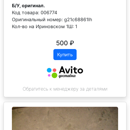
Б/У, оригинал.
Код товара:
006774
Оригинальный номер:
g21c68861lh
Кол-во на Ириновском 1Ш:
1
500
₽
Купить
Обратитесь к менеджеру за деталями