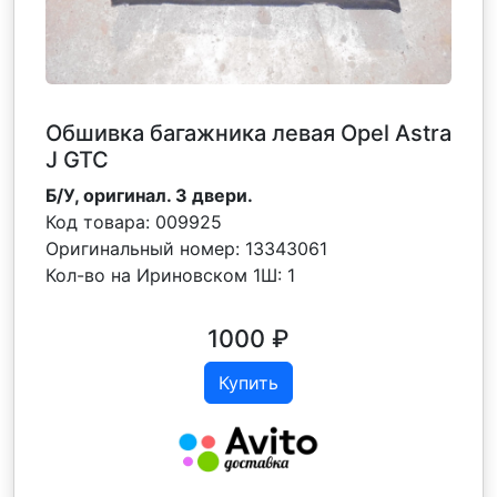
Обшивка багажника левая Opel Astra
J GTC
Б/У, оригинал. 3 двери.
Код товара:
009925
Оригинальный номер:
13343061
Кол-во на Ириновском 1Ш:
1
1000
₽
Купить