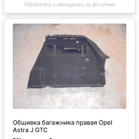
Обратитесь к менеджеру за деталями
Обшивка багажника правая Opel
Astra J GTC