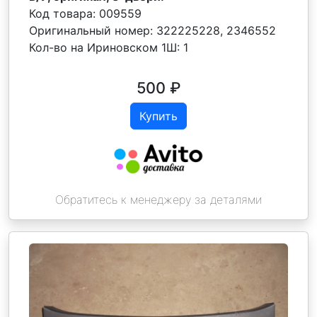
Код товара:
009559
Оригинальный номер:
322225228, 2346552
Кол-во на Ириновском 1Ш:
1
500
₽
Купить
Обратитесь к менеджеру за деталями