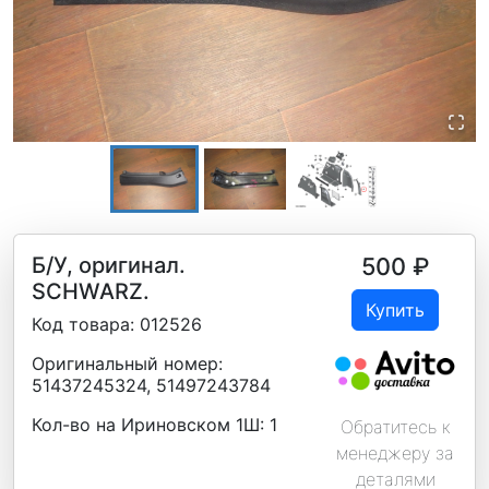
Б/У, оригинал.
500
₽
SCHWARZ.
Купить
Код товара:
012526
Оригинальный номер:
51437245324, 51497243784
Кол-во на Ириновском 1Ш:
1
Обратитесь к
менеджеру за
деталями