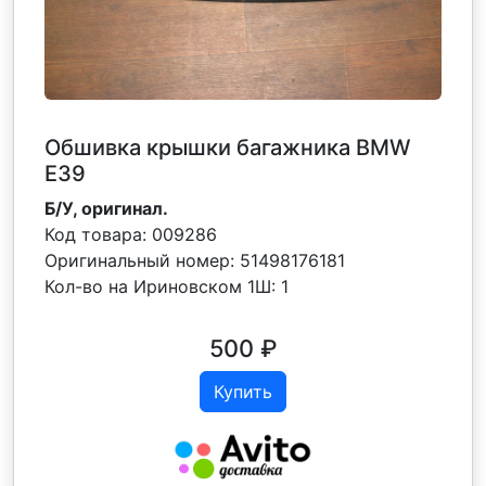
Обшивка крышки багажника BMW
E39
Б/У, оригинал.
Код товара:
009286
Оригинальный номер:
51498176181
Кол-во на Ириновском 1Ш:
1
500
₽
Купить