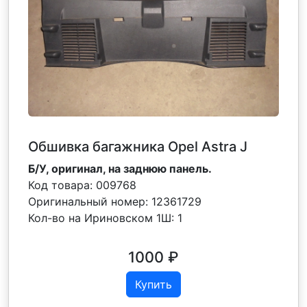
Обшивка багажника Opel Astra J
Б/У, оригинал, на заднюю панель.
Код товара:
009768
Оригинальный номер:
12361729
Кол-во на Ириновском 1Ш:
1
1000
₽
Купить