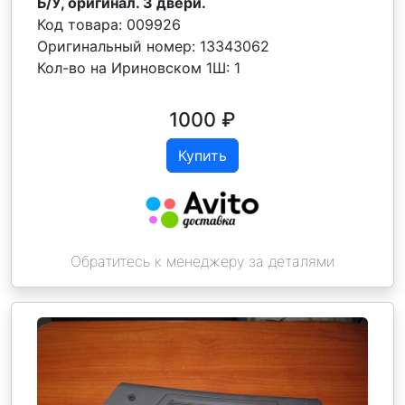
Б/У, оригинал. 3 двери.
Код товара:
009926
Оригинальный номер:
13343062
Кол-во на Ириновском 1Ш:
1
1000
₽
Купить
Обратитесь к менеджеру за деталями