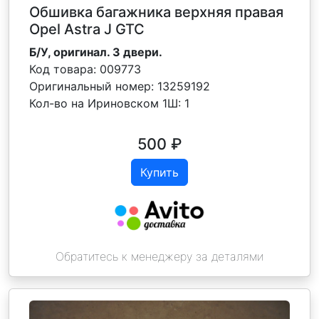
Обшивка багажника верхняя правая
Opel Astra J GTC
Б/У, оригинал. 3 двери.
Код товара:
009773
Оригинальный номер:
13259192
Кол-во на Ириновском 1Ш:
1
500
₽
Купить
Обратитесь к менеджеру за деталями