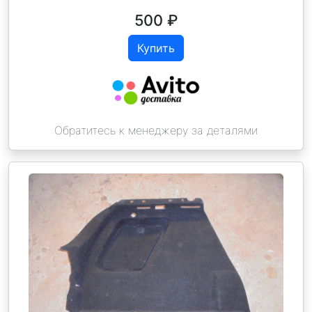
500
₽
Купить
Обратитесь к менеджеру за деталями