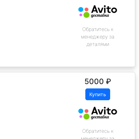
Обратитесь к
менеджеру за
деталями
5000
₽
Купить
Обратитесь к
менеджеру за