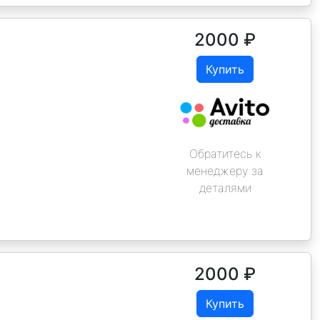
2000
₽
Купить
Обратитесь к
менеджеру за
деталями
2000
₽
Купить