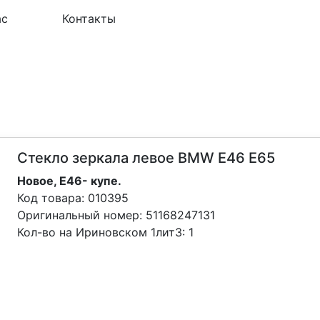
ас
Контакты
Стекло зеркала левое BMW E46 Е65
Новое, Е46- купе.
Код товара:
010395
Оригинальный номер:
51168247131
Кол-во на Ириновском 1лит3:
1