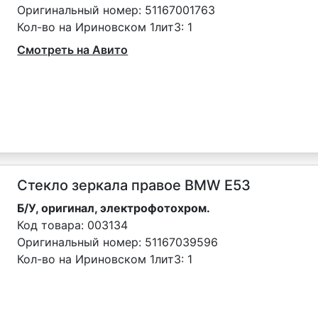
Оригинальный номер:
51167001763
Кол-во на Ириновском 1лит3:
1
Смотреть на Авито
Стекло зеркала правое BMW E53
Б/У, оригинал, электрофотохром.
Код товара:
003134
Оригинальный номер:
51167039596
Кол-во на Ириновском 1лит3:
1