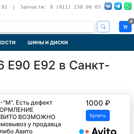
 81
|
Запчасти: 8 (911) 230 00 03
0
КОСТИ
ШИНЫ И ДИСКИ
 E90 E92 в Санкт-
1000
₽
6-"M". Есть дефект
ОФОРМЛЕНИЕ
Купить
 АВИТО ВОЗМОЖНО
мовывоз у продавца
 либо Авито