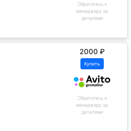
Обратитесь к
менеджеру за
деталями
2000
₽
Купить
Обратитесь к
менеджеру за
деталями