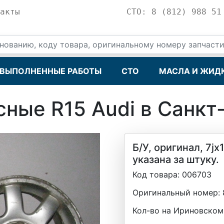
акты
СТО: 8 (812) 988 51
ВЫПОЛНЕННЫЕ РАБОТЫ
СТО
МАСЛА И ЖИД
сные R15 Audi в Санкт
Б/У, оригинал, 7jx
указана за штуку.
Код товара:
006703
Оригинальный номер:
Кол-во на Ириновском