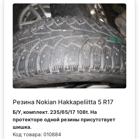
Резина Nokian Hakkapeliitta 5 R17
Б/У, комплект. 235/65/17 108t. На
протекторе одной резины присутствует
шишка.
Код товара:
010884