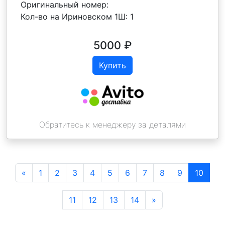
Оригинальный номер:
Кол-во на Ириновском 1Ш:
1
5000
₽
Купить
Обратитесь к менеджеру за деталями
«
1
2
3
4
5
6
7
8
9
10
11
12
13
14
»