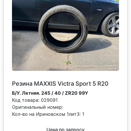
Резина MAXXIS Victra Sport 5 R20
Б/У. Летняя. 245 / 40 / ZR20 99Y
Код товара:
029091
Оригинальный номер:
Кол-во на Ириновском 1лит3:
1
Цена по запросу