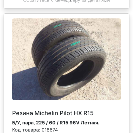
Обратитесь к менеджеру за деталями
Резина Michelin Pilot HX R15
Б/У, пара, 225 / 60 / R15 96V Летняя.
Код товара:
018674