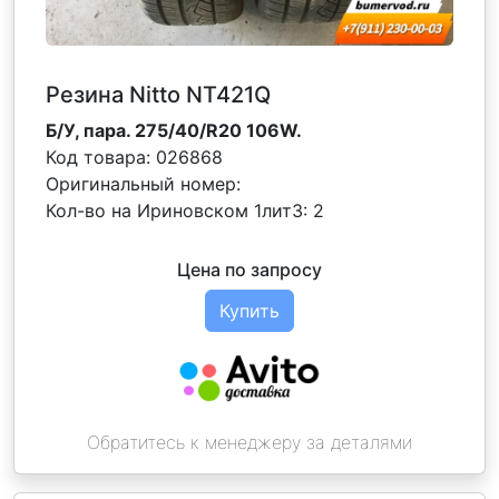
Резина Nitto NT421Q
Б/У, пара. 275/40/R20 106W.
Код товара:
026868
Оригинальный номер:
Кол-во на Ириновском 1лит3:
2
Цена по запросу
Купить
Обратитесь к менеджеру за деталями