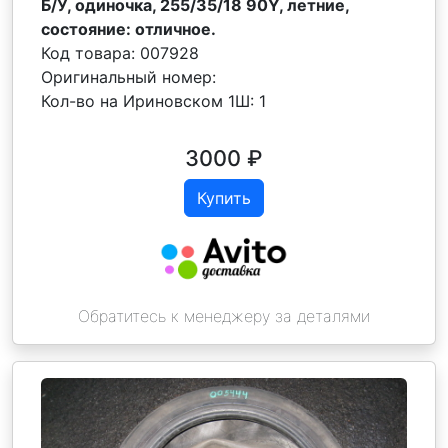
Б/У, одиночка, 255/35/18 90Y, летние,
состояние: отличное.
Код товара:
007928
Оригинальный номер:
Кол-во на Ириновском 1Ш:
1
3000
₽
Купить
Обратитесь к менеджеру за деталями