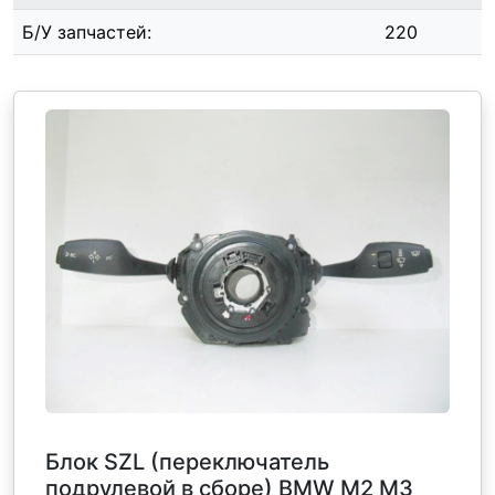
Б/У запчастей:
220
Блок SZL (переключатель
подрулевой в сборе) BMW M2 M3