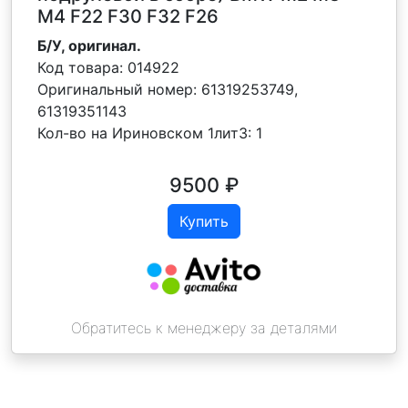
M4 F22 F30 F32 F26
Б/У, оригинал.
Код товара:
014922
Оригинальный номер:
61319253749,
61319351143
Кол-во на Ириновском 1лит3:
1
9500
₽
Купить
Обратитесь к менеджеру за деталями