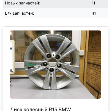
Новых запчастей:
11
Б/У запчастей:
41
Диск колесный R15 BMW