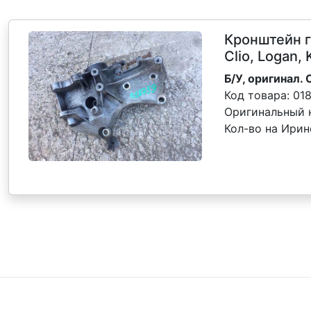
Кронштейн г
Clio, Logan,
Б/У, оригинал. 
Код товара:
01
Оригинальный 
Кол-во на Ири