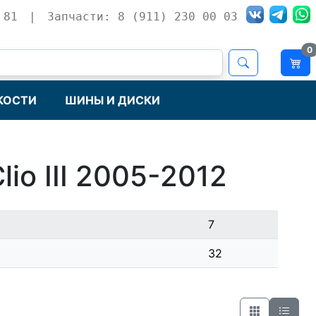
 81
|
Запчасти: 8 (911) 230 00 03
0
КОСТИ
ШИНЫ И ДИСКИ
io III 2005-2012
7
32