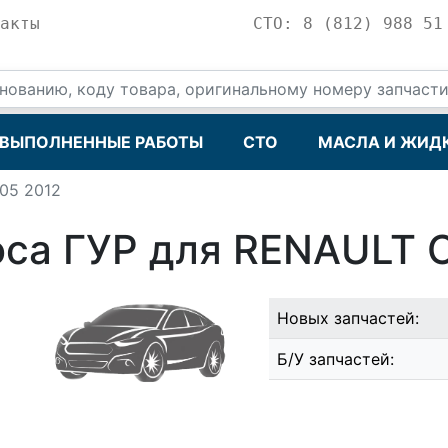
акты
СТО: 8 (812) 988 51
ВЫПОЛНЕННЫЕ РАБОТЫ
СТО
МАСЛА И ЖИД
005 2012
а ГУР для RENAULT Cl
Новых запчастей:
Б/У запчастей: