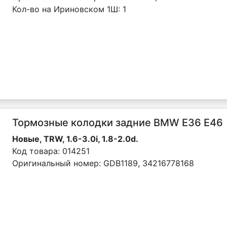
Кол-во на Ириновском 1Ш:
1
Тормозные колодки задние BMW Е36 E46
Новые, TRW, 1.6-3.0i, 1.8-2.0d.
Код товара:
014251
Оригинальный номер:
GDB1189, 34216778168