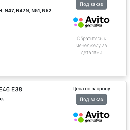
Под заказ
, N47, N47N, N51, N52,
Обратитесь к
менеджеру за
деталями
Цена по запросу
Е46 Е38
е.
Под заказ