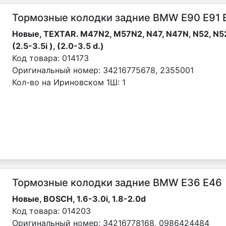
Тормозные колодки задние BMW Е90 E91 
Новые, TEXTAR. M47N2, M57N2, N47, N47N, N52, N52
(2.5-3.5i ), (2.0-3.5 d.)
Код товара:
014173
Оригинальный номер:
34216775678, 2355001
Кол-во на Ириновском 1Ш:
1
Тормозные колодки задние BMW Е36 E46
Новые, BOSCH, 1.6-3.0i, 1.8-2.0d
Код товара:
014203
Оригинальный номер:
34216778168, 0986424484