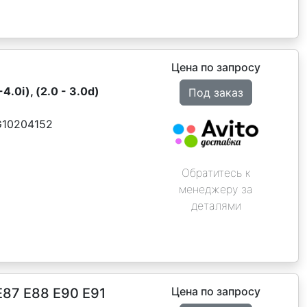
Цена по запросу
.0i), (2.0 - 3.0d)
Под заказ
G10204152
Обратитесь к
менеджеру за
деталями
Цена по запросу
87 E88 Е90 E91