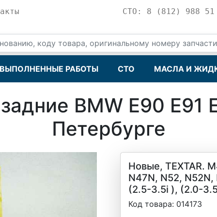
акты
СТО: 8 (812) 988 51
ВЫПОЛНЕННЫЕ РАБОТЫ
СТО
МАСЛА И ЖИД
задние BMW Е90 E91 E
Петербурге
Новые, TEXTAR. M
N47N, N52, N52N, 
(2.5-3.5i ), (2.0-3.5
Код товара:
014173