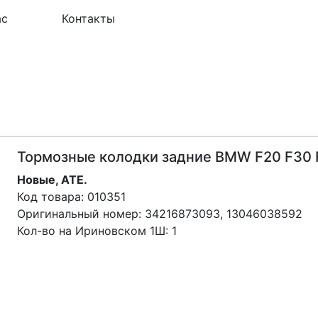
ас
Контакты
Тормозные колодки задние BMW F20 F30 
Новые, ATE.
Код товара:
010351
Оригинальный номер:
34216873093, 13046038592
Кол-во на Ириновском 1Ш:
1