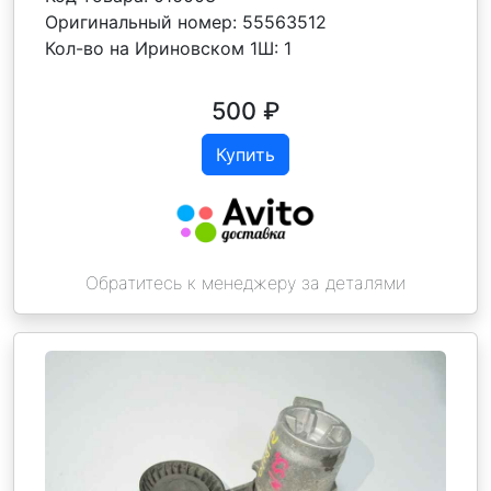
Оригинальный номер:
55563512
Кол-во на Ириновском 1Ш:
1
500
₽
Купить
Обратитесь к менеджеру за деталями