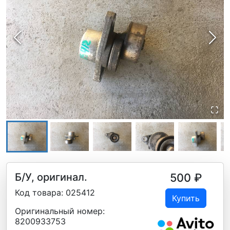
Б/У, оригинал.
500
₽
Код товара:
025412
Купить
Оригинальный номер:
8200933753