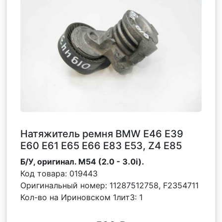
Натяжитель ремня BMW E46 E39
E60 E61 E65 E66 E83 E53, Z4 E85
Б/У, оригинал. M54 (2.0 - 3.0i).
Код товара:
019443
Оригинальный номер:
11287512758, F2354711
Кол-во на Ириновском 1лит3:
1