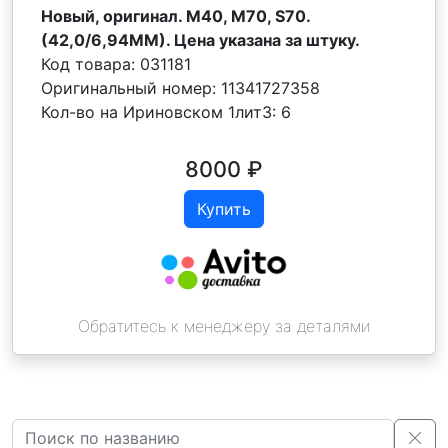
Новый, оригинал. M40, M70, S70.
(42,0/6,94MM). Цена указана за штуку.
Код товара:
031181
Оригинальный номер:
11341727358
Кол-во на Ириновском 1лит3:
6
8000
₽
Купить
Обратитесь к менеджеру за деталями