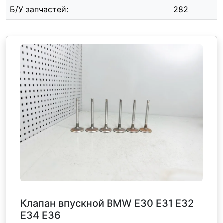
Б/У запчастей:
282
Клапан впускной BMW E30 E31 E32
E34 E36