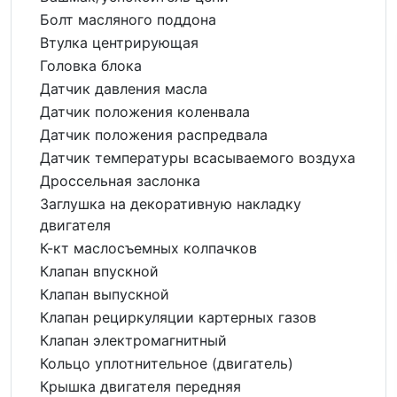
Болт масляного поддона
Втулка центрирующая
Головка блока
Датчик давления масла
Датчик положения коленвала
Датчик положения распредвала
Датчик температуры всасываемого воздуха
Дроссельная заслонка
Заглушка на декоративную накладку
двигателя
К-кт маслосъемных колпачков
Клапан впускной
Клапан выпускной
Клапан рециркуляции картерных газов
Клапан электромагнитный
Кольцо уплотнительное (двигатель)
Крышка двигателя передняя