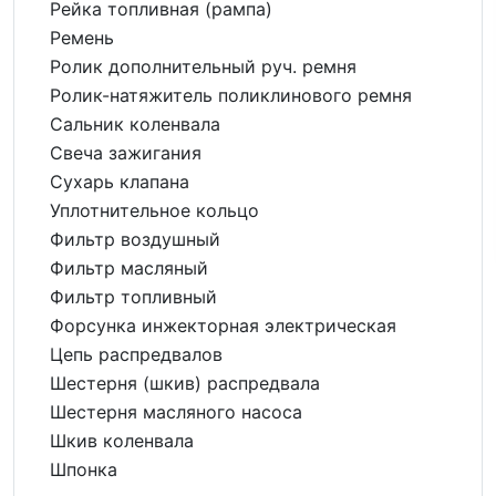
Рейка топливная (рампа)
Ремень
Ролик дополнительный руч. ремня
Ролик-натяжитель поликлинового ремня
Сальник коленвала
Свеча зажигания
Сухарь клапана
Уплотнительное кольцо
Фильтр воздушный
Фильтр масляный
Фильтр топливный
Форсунка инжекторная электрическая
Цепь распредвалов
Шестерня (шкив) распредвала
Шестерня масляного насоса
Шкив коленвала
Шпонка