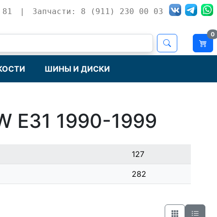
 81
|
Запчасти: 8 (911) 230 00 03
0
КОСТИ
ШИНЫ И ДИСКИ
W E31 1990-1999
127
282