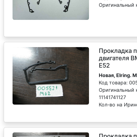
Оригинальный 
Прокладка 
двигателя B
E52
Новая, Elring. 
Код товара:
00
Оригинальный 
11141741127
Кол-во на Ири
Прокладка 