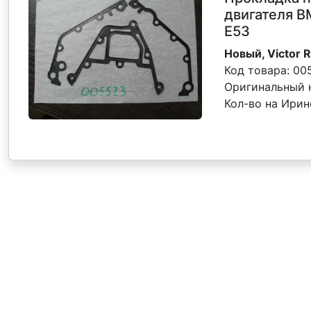
двигателя B
Е53
Новый, Victor R
Код товара:
00
Оригинальный 
Кол-во на Ири