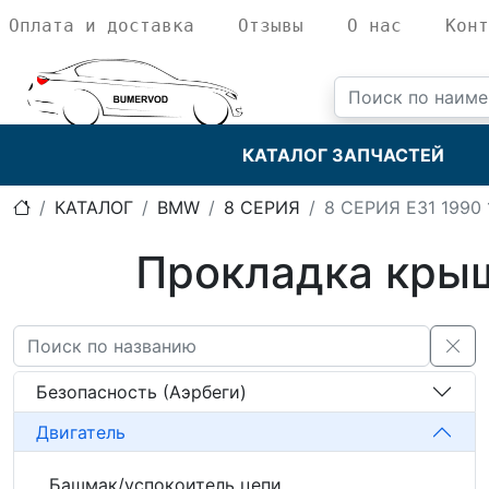
Оплата и доставка
Отзывы
О нас
Конт
КАТАЛОГ ЗАПЧАСТЕЙ
КАТАЛОГ
BMW
8 СЕРИЯ
8 СЕРИЯ E31 1990 
Прокладка крыш
Безопасность (Аэрбеги)
Двигатель
Башмак/успокоитель цепи