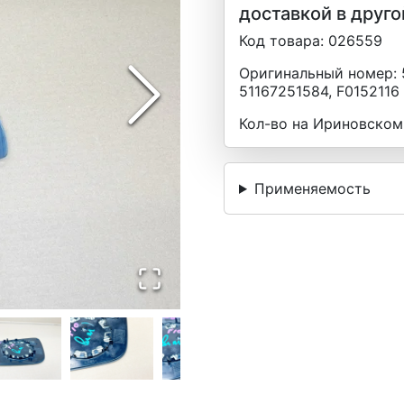
доставкой в друго
Код товара:
026559
Оригинальный номер:
51167251584, F0152116
Кол-во на Ириновском
Применяемость