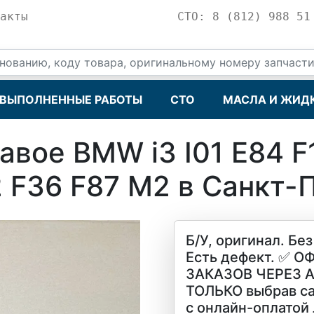
акты
СТО: 8 (812) 988 51
ВЫПОЛНЕННЫЕ РАБОТЫ
СТО
МАСЛА И ЖИД
авое BMW i3 I01 E84 F
 F36 F87 M2 в Санкт-
Б/У, оригинал. Бе
Есть дефект. ✅ 
ЗАКАЗОВ ЧЕРЕЗ
ТОЛЬКО выбрав са
с онлайн-оплатой