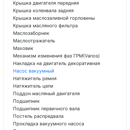
Крышка двигателя передняя
Крышка коленвала задняя
Крышка маслозаливной горловины
Крышка масляного фильтра
Маслозаборник
Маслоотражатель
Маховик
Механизм изменения фаз ГРМ(Vanos)
Накладка на двигатель декоративная
Насос вакуумный
Натяжитель ремня
Натяжитель цепи
Поддон масляный двигателя
Подшипник
Подшипник первичного вала
Постель распредвала
Прокладка вакуумного насоса