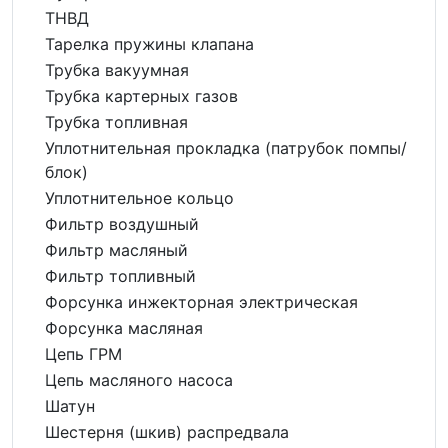
ТНВД
Тарелка пружины клапана
Трубка вакуумная
Трубка картерных газов
Трубка топливная
Уплотнительная прокладка (патрубок помпы/
блок)
Уплотнительное кольцо
Фильтр воздушный
Фильтр масляный
Фильтр топливный
Форсунка инжекторная электрическая
Форсунка масляная
Цепь ГРМ
Цепь масляного насоса
Шатун
Шестерня (шкив) распредвала