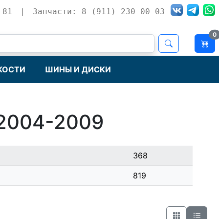
 81
|
Запчасти: 8 (911) 230 00 03
0
КОСТИ
ШИНЫ И ДИСКИ
2004-2009
368
819