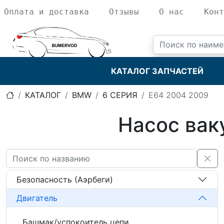
Оплата и доставка
Отзывы
О нас
Конт
КАТАЛОГ ЗАПЧАСТЕЙ
КАТАЛОГ
BMW
6 СЕРИЯ
E64 2004 2009
Насос ва
Безопасность (Аэрбеги)
Двигатель
Башмак/успокоитель цепи