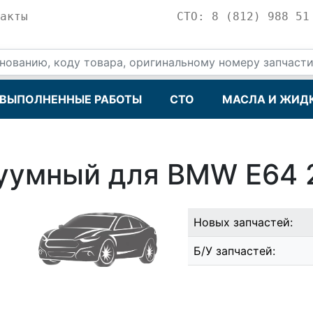
акты
СТО: 8 (812) 988 51
ВЫПОЛНЕННЫЕ РАБОТЫ
СТО
МАСЛА И ЖИД
куумный для BMW E64 
Новых запчастей:
Б/У запчастей: