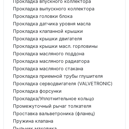
Прокладка впускного коллектора
Прокладка выпускного коллектора
Прокладка головки блока
Прокладка датчика уровня масла
Прокладка клапанной крышки
Прокладка крышки двигателя
Прокладка крышки масл. горловины
Прокладка масляного поддона
Прокладка масляного радиатора
Прокладка масляного стакана
Прокладка приемной трубы глушителя
Прокладка серводвигателя (VALVETRONIC)
Прокладка форсунки
Прокладка/Уплотнительное кольцо
Промежуточный рычаг толкателя
Проставка вальветроника (фланец)
Пружина клапана
Пыльник маховика