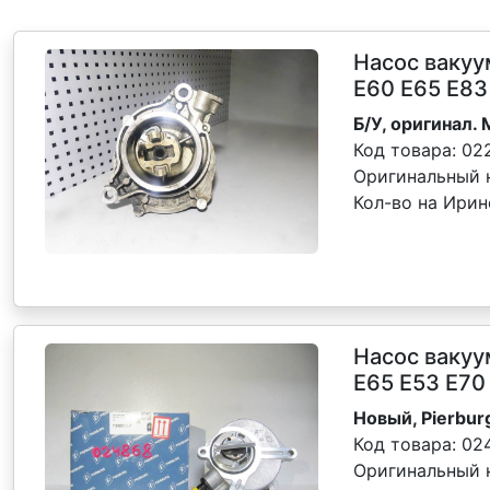
Насос ваку
Е60 E65 Е83
Б/У, оригинал.
Код товара:
02
Оригинальный 
Кол-во на Ирин
Насос ваку
E65 E53 E70
Новый, Pierbur
Код товара:
02
Оригинальный 