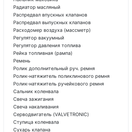
Радиатор масляный
Распредвал впускных клапанов
Распредвал выпускных клапанов
Расходомер воздуха (массметр)
Регулятор вакуумный
Регулятор давления топлива
Рейка топливная (рампа)
Ремень
Ролик дополнительный руч. ремня
Ролик-натяжитель поликлинового ремня
Ролик-натяжитель ручейкового ремня
Сальник коленвала
Свеча зажигания
Свеча накаливания
Серводвигатель (VALVETRONIC)
Ступица коленвала
Сухарь клапана