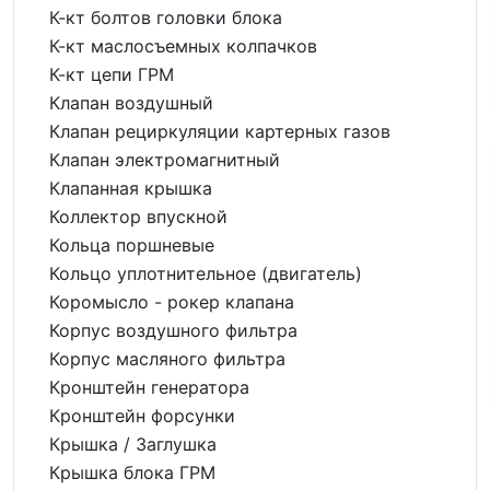
К-кт болтов головки блока
К-кт маслосъемных колпачков
К-кт цепи ГРМ
Клапан воздушный
Клапан рециркуляции картерных газов
Клапан электромагнитный
Клапанная крышка
Коллектор впускной
Кольца поршневые
Кольцо уплотнительное (двигатель)
Коромысло - рокер клапана
Корпус воздушного фильтра
Корпус масляного фильтра
Кронштейн генератора
Кронштейн форсунки
Крышка / Заглушка
Крышка блока ГРМ