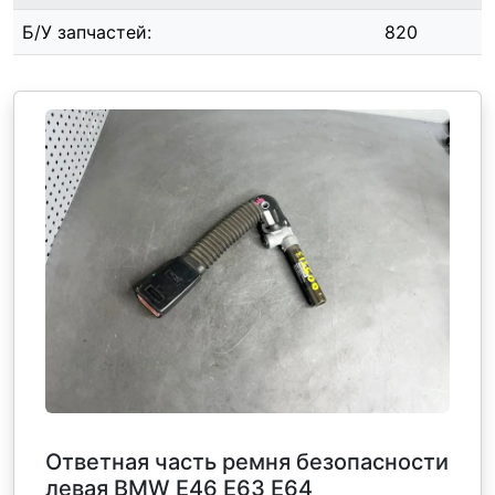
Б/У запчастей:
820
Ответная часть ремня безопасности
левая BMW Е46 Е63 Е64