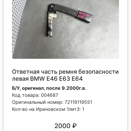
Ответная часть ремня безопасности
левая BMW Е46 Е63 Е64
Б/У, оригинал, после 9.2000г.в.
Код товара:
004687
Оригинальный номер:
72119119551
Кол-во на Ириновском 1лит3:
1
2000
₽