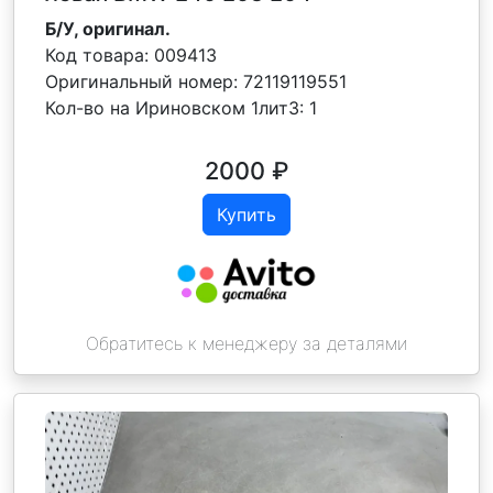
Б/У, оригинал.
Код товара:
009413
Оригинальный номер:
72119119551
Кол-во на Ириновском 1лит3:
1
2000
₽
Купить
Обратитесь к менеджеру за деталями