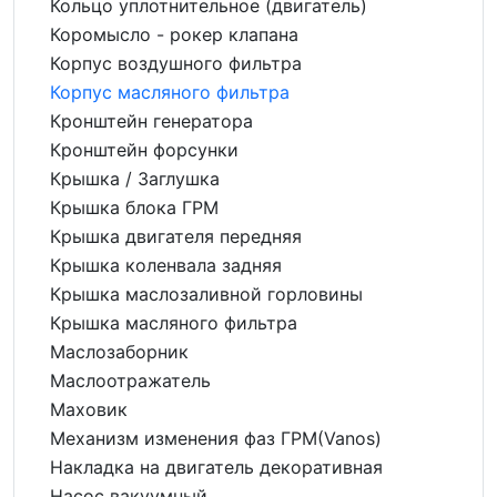
Кольцо уплотнительное (двигатель)
Коромысло - рокер клапана
Корпус воздушного фильтра
Корпус масляного фильтра
Кронштейн генератора
Кронштейн форсунки
Крышка / Заглушка
Крышка блока ГРМ
Крышка двигателя передняя
Крышка коленвала задняя
Крышка маслозаливной горловины
Крышка масляного фильтра
Маслозаборник
Маслоотражатель
Маховик
Механизм изменения фаз ГРМ(Vanos)
Накладка на двигатель декоративная
Насос вакуумный