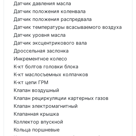
Датчик давления масла
Датчик положения коленвала
Датчик положения распредвала
Датчик температуры всасываемого воздуха
Датчик уровня масла
Датчик эксцентрикового вала
Дроссельная заслонка
Инкрементное колесо
К-кт болтов головки блока
К-кт маслосъемных колпачков
К-кт цепи ГРМ
Клапан воздушный
Клапан рециркуляции картерных газов
Клапан электромагнитный
Клапанная крышка
Коллектор впускной
Кольца поршневые