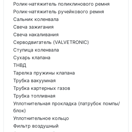
Ролик-натяжитель поликлинового ремня
Ролик-натяжитель ручейкового ремня
Сальник коленвала
Свеча зажигания
Свеча накаливания
Серводвигатель (VALVETRONIC)
Ступица коленвала
Сухарь клапана
ТНВД
Тарелка пружины клапана
Трубка вакуумная
Трубка картерных газов
Трубка топливная
Уплотнительная прокладка (патрубок помпы/
блок)
Уплотнительное кольцо
Фильтр воздушный