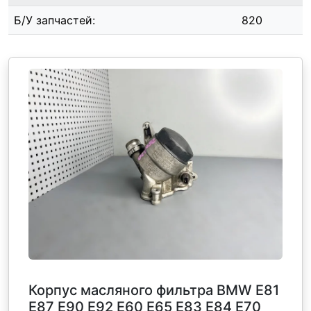
Б/У запчастей:
820
Корпус масляного фильтра BMW E81
E87 E90 E92 E60 E65 E83 E84 E70