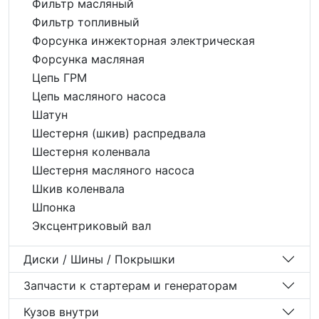
Фильтр масляный
Фильтр топливный
Форсунка инжекторная электрическая
Форсунка масляная
Цепь ГРМ
Цепь масляного насоса
Шатун
Шестерня (шкив) распредвала
Шестерня коленвала
Шестерня масляного насоса
Шкив коленвала
Шпонка
Эксцентриковый вал
Диски / Шины / Покрышки
Запчасти к стартерам и генераторам
Кузов внутри