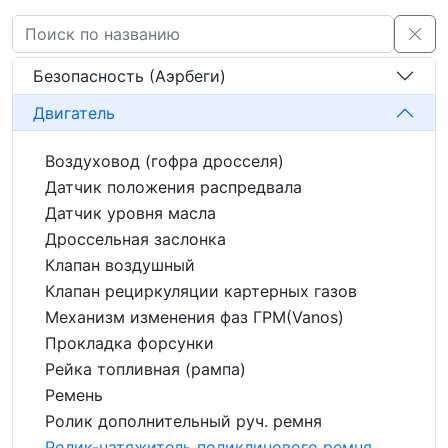
Безопасность (Аэрбеги)
Двигатель
Воздуховод (гофра дросселя)
Датчик положения распредвала
Датчик уровня масла
Дроссельная заслонка
Клапан воздушный
Клапан рециркуляции картерных газов
Механизм изменения фаз ГРМ(Vanos)
Прокладка форсунки
Рейка топливная (рампа)
Ремень
Ролик дополнительный руч. ремня
Ролик-натяжитель поликлинового ремня