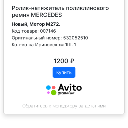
Ролик-натяжитель поликлинового
ремня MERCEDES
Новый, Мотор M272.
Код товара:
007146
Оригинальный номер:
532052510
Кол-во на Ириновском 1Ш:
1
1200
₽
Купить
Обратитесь к менеджеру за деталями