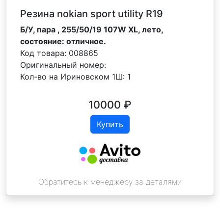
Резина nokian sport utility R19
Б/У, пара , 255/50/19 107W XL, лето,
состояние: отличное.
Код товара:
008865
Оригинальный номер:
Кол-во на Ириновском 1Ш:
1
10000
₽
Купить
Обратитесь к менеджеру за деталями